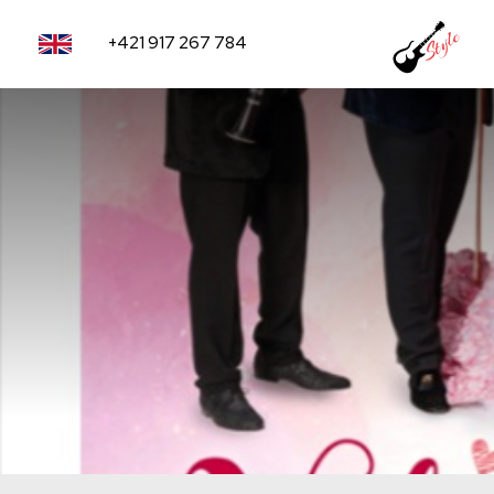
+421 917 267 784