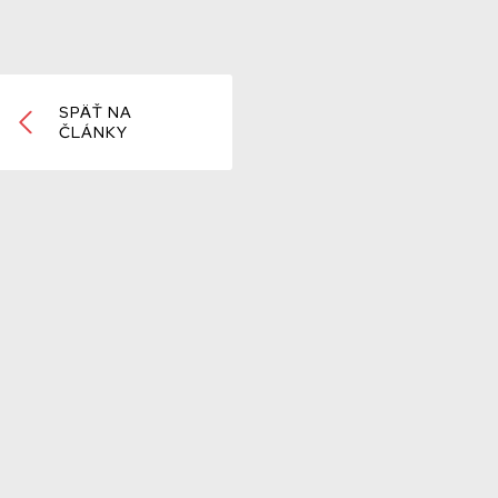
SPÄŤ NA
ČLÁNKY